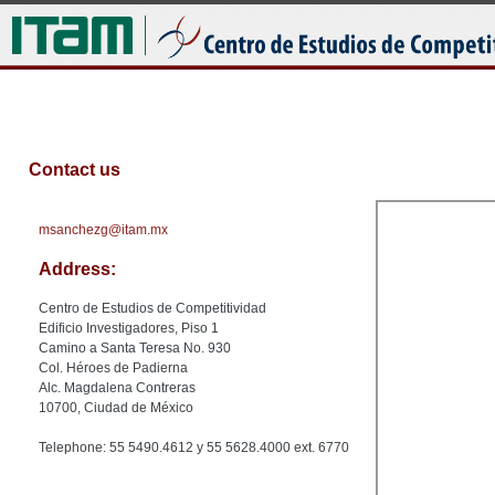
Jum
Contact us
msanchezg@itam.mx
Address:
Centro de Estudios de Competitividad
Edificio Investigadores, Piso 1
Camino a Santa Teresa No. 930
Col. Héroes de Padierna
Alc. Magdalena Contreras
10700, Ciudad de México
Telephone: 55 5490.4612 y 55 5628.4000 ext. 6770